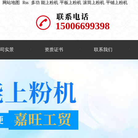
网站地图
Rss
多功 能上粉机
平板上粉机
滚筒上粉机
平铺上粉机
15006699398
公司实景
资质证书
联系我们