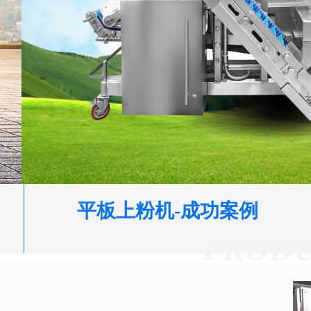
平板上粉机-成功案例
PROD