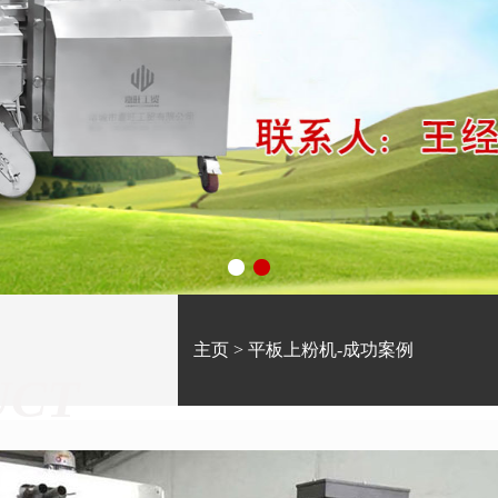
主页
>
平板上粉机-成功案例
UCT