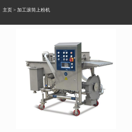
主页
>
加工滚筒上粉机